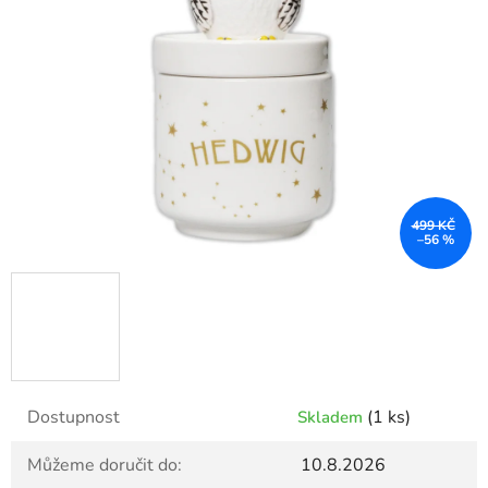
499 KČ
–56 %
Dostupnost
(1 ks)
Skladem
Můžeme doručit do:
10.8.2026