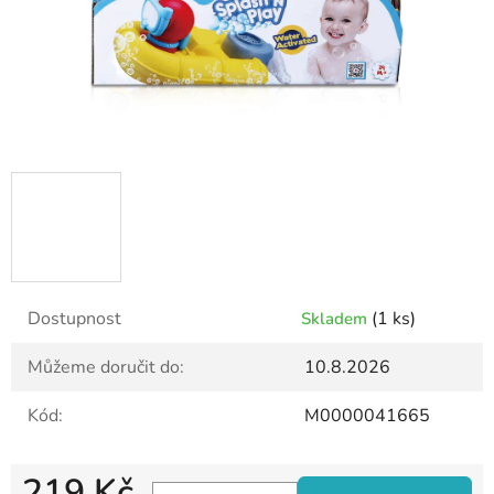
Dostupnost
(1 ks)
Skladem
Můžeme doručit do:
10.8.2026
Kód:
M0000041665
219 Kč