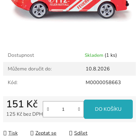
Dostupnost
(1 ks)
Skladem
Můžeme doručit do:
10.8.2026
Kód:
M0000058663
151 Kč
DO KOŠÍKU
125 Kč bez DPH
Měrná cena:
Tisk
Zeptat se
Sdílet