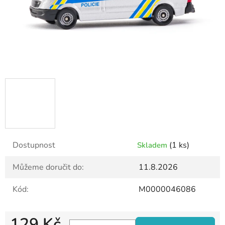
Dostupnost
(1 ks)
Skladem
Můžeme doručit do:
11.8.2026
Kód:
M0000046086
129 Kč