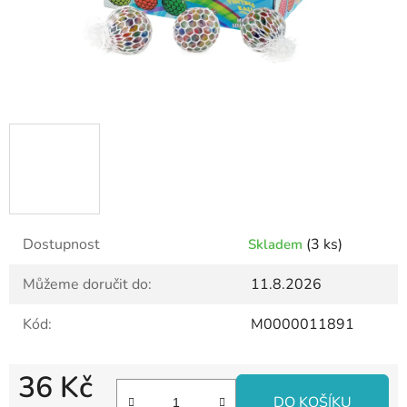
Dostupnost
(3 ks)
Skladem
Můžeme doručit do:
11.8.2026
Kód:
M0000011891
36 Kč
DO KOŠÍKU