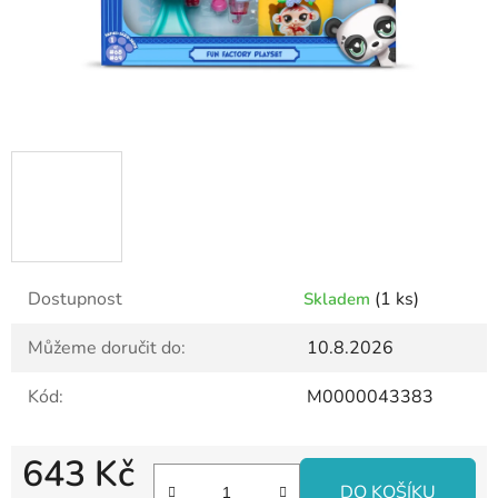
Dostupnost
(1 ks)
Skladem
Můžeme doručit do:
10.8.2026
Kód:
M0000043383
643 Kč
DO KOŠÍKU