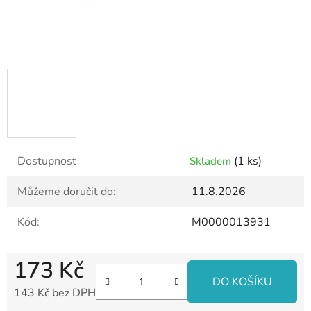
Dostupnost
(1 ks)
Skladem
Můžeme doručit do:
11.8.2026
Kód:
M0000013931
173 Kč
DO KOŠÍKU
143 Kč bez DPH