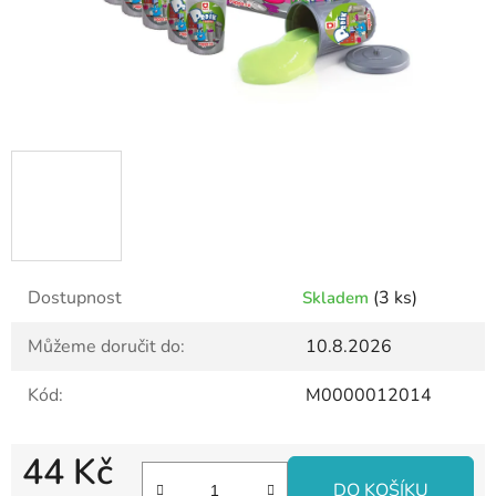
Dostupnost
(3 ks)
Skladem
Můžeme doručit do:
10.8.2026
Kód:
M0000012014
44 Kč
DO KOŠÍKU