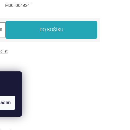
M0000048341
DO KOŠÍKU
dílet
lasím