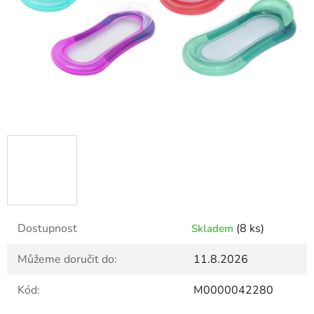
Dostupnost
(8 ks)
Skladem
Můžeme doručit do:
11.8.2026
Kód:
M0000042280