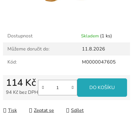
Dostupnost
(1 ks)
Skladem
Můžeme doručit do:
11.8.2026
Kód:
M0000047605
114 Kč
DO KOŠÍKU
94 Kč bez DPH
Měrná cena:
Tisk
Zeptat se
Sdílet