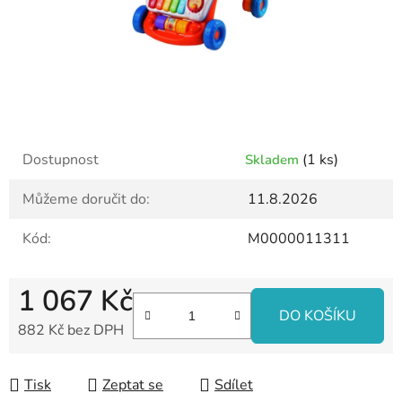
Dostupnost
(1 ks)
Skladem
Můžeme doručit do:
11.8.2026
Kód:
M0000011311
1 067 Kč
DO KOŠÍKU
882 Kč bez DPH
Měrná cena:
Tisk
Zeptat se
Sdílet