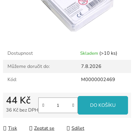
Dostupnost
(>10 ks)
Skladem
Můžeme doručit do:
7.8.2026
Kód:
M0000002469
44 Kč
DO KOŠÍKU
36 Kč bez DPH
Měrná cena:
Tisk
Zeptat se
Sdílet