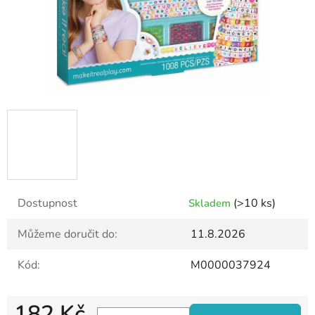
Dostupnost
(>10 ks)
Skladem
Můžeme doručit do:
11.8.2026
Kód:
M0000037924
182 Kč