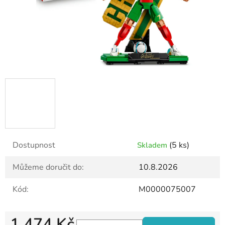
Dostupnost
(5 ks)
Skladem
Můžeme doručit do:
10.8.2026
Kód:
M0000075007
1 474 Kč