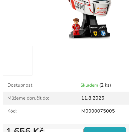
Dostupnost
(2 ks)
Skladem
Můžeme doručit do:
11.8.2026
Kód:
M0000075005
1 656 Kč