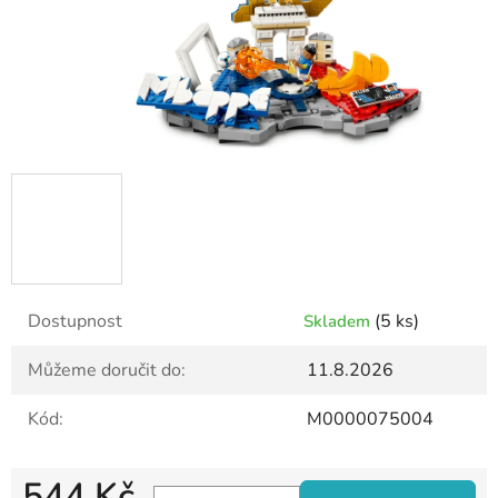
Dostupnost
(5 ks)
Skladem
Můžeme doručit do:
11.8.2026
Kód:
M0000075004
544 Kč