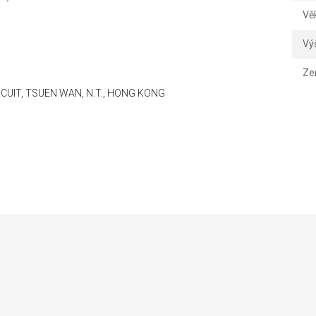
Vě
Vý
Ze
IRCUIT, TSUEN WAN, N.T., HONG KONG