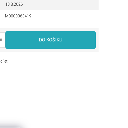
10.8.2026
M0000063419
DO KOŠÍKU
dílet