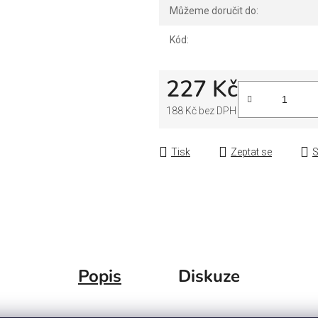
Můžeme doručit do:
Kód:
227 Kč
188 Kč bez DPH
Měrná cena:
Tisk
Zeptat se
S
Popis
Diskuze