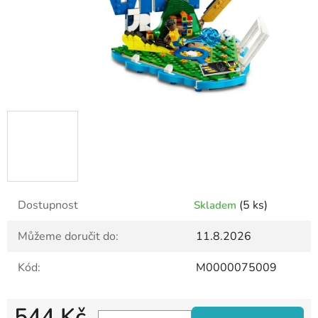
Dostupnost
(5 ks)
Skladem
Můžeme doručit do:
11.8.2026
Kód:
M0000075009
544 Kč