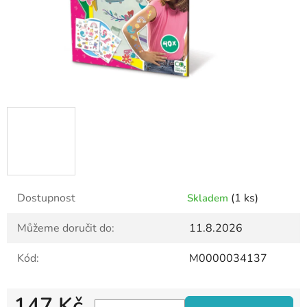
Dostupnost
(1 ks)
Skladem
Můžeme doručit do:
11.8.2026
Kód:
M0000034137
147 Kč