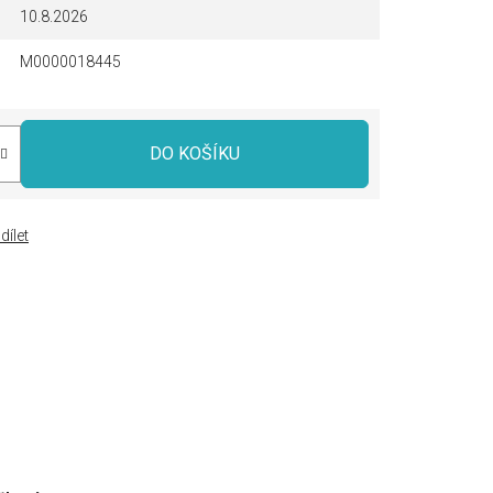
10.8.2026
M0000018445
DO KOŠÍKU
dílet