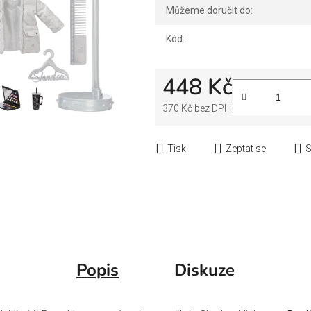
Můžeme doručit do:
Kód:
448 Kč
370 Kč bez DPH
Měrná cena:
Tisk
Zeptat se
S
Popis
Diskuze