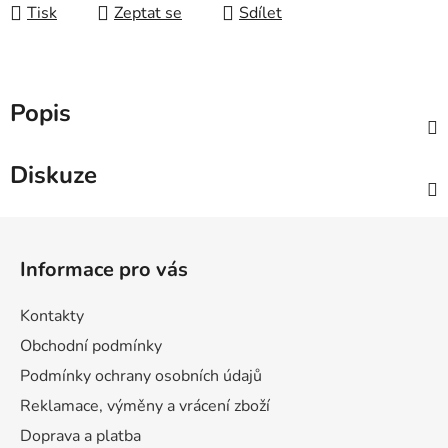
Tisk
Zeptat se
Sdílet
Popis
Diskuze
Z
á
Informace pro vás
p
a
Kontakty
t
Obchodní podmínky
í
Podmínky ochrany osobních údajů
Reklamace, výměny a vrácení zboží
Doprava a platba