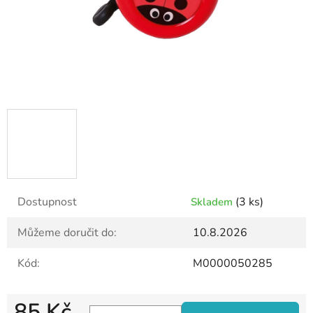
Dostupnost
(3 ks)
Skladem
Můžeme doručit do:
10.8.2026
Kód:
M0000050285
85 Kč