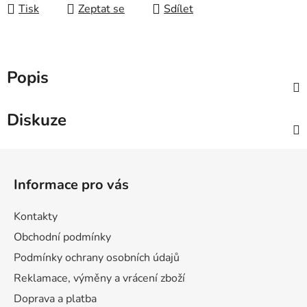
Tisk
Zeptat se
Sdílet
Popis
Diskuze
Z
á
Informace pro vás
p
a
Kontakty
t
Obchodní podmínky
í
Podmínky ochrany osobních údajů
Reklamace, výměny a vrácení zboží
Doprava a platba