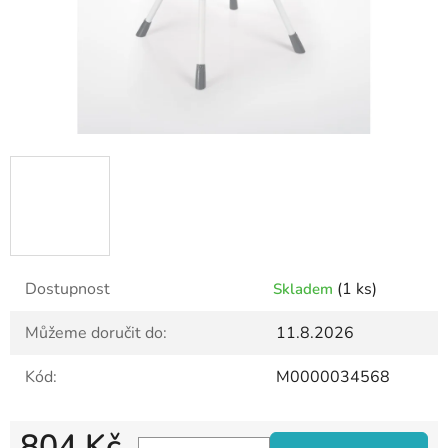
Dostupnost
(1 ks)
Skladem
Můžeme doručit do:
11.8.2026
Kód:
M0000034568
804 Kč