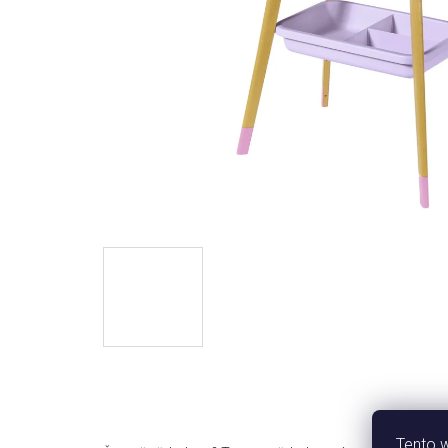
Tento 