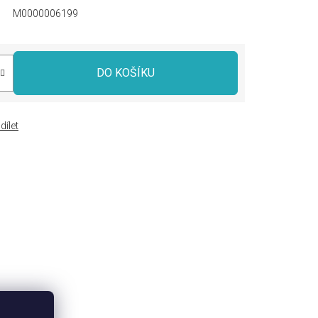
M0000006199
DO KOŠÍKU
dílet