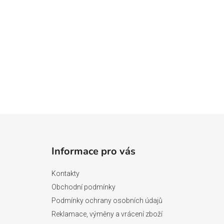
Z
á
Informace pro vás
p
a
Kontakty
t
Obchodní podmínky
í
Podmínky ochrany osobních údajů
Reklamace, výměny a vrácení zboží