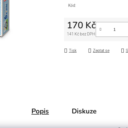
Kód:
170 Kč
141 Kč bez DPH
Měrná cena:
Tisk
Zeptat se
S
Popis
Diskuze