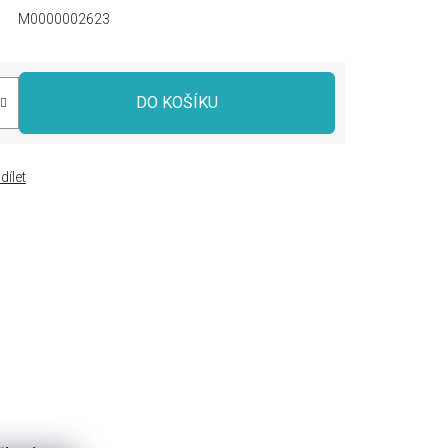
M0000002623
DO KOŠÍKU
dílet