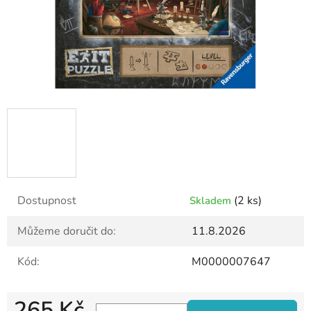
Dostupnost
(2 ks)
Skladem
Můžeme doručit do:
11.8.2026
Kód:
M0000007647
265 Kč