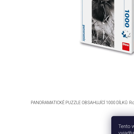
PANORAMATICKÉ PUZZLE OBSAHUJÍCÍ 1000 DÍLKŮ. Roz
Tento 
vyjadřu