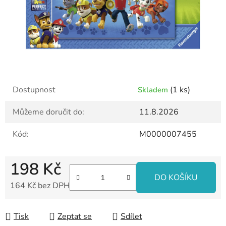
Dostupnost
(1 ks)
Skladem
Můžeme doručit do:
11.8.2026
Kód:
M0000007455
198 Kč
DO KOŠÍKU
164 Kč bez DPH
Měrná cena:
Tisk
Zeptat se
Sdílet