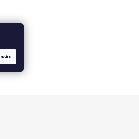
lasím