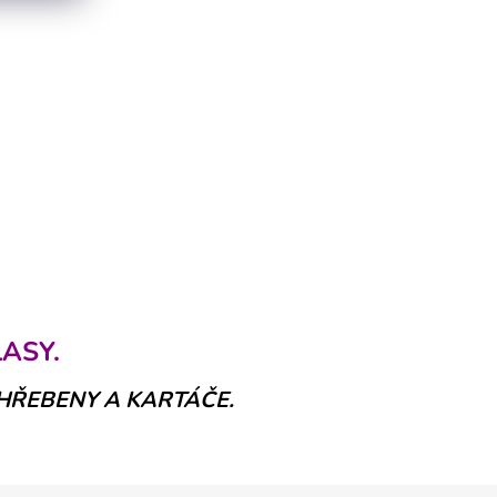
ASY.
 HŘEBENY A KARTÁČE.