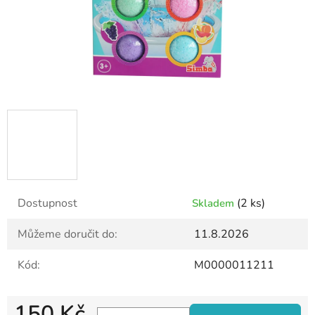
Dostupnost
(2 ks)
Skladem
Můžeme doručit do:
11.8.2026
Kód:
M0000011211
150 Kč