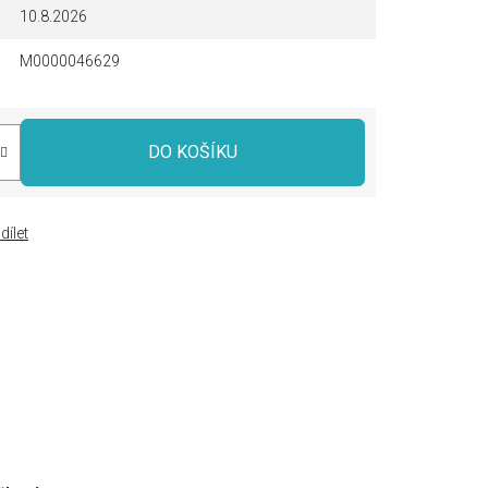
10.8.2026
M0000046629
DO KOŠÍKU
dílet