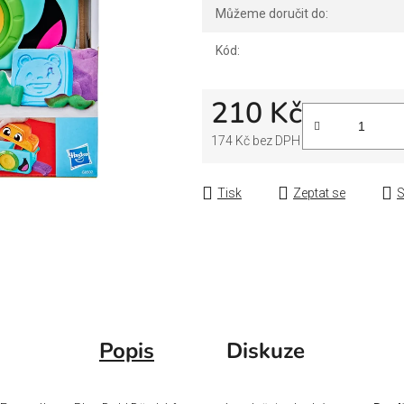
Můžeme doručit do:
Kód:
210 Kč
174 Kč bez DPH
Měrná cena:
Tisk
Zeptat se
S
Popis
Diskuze