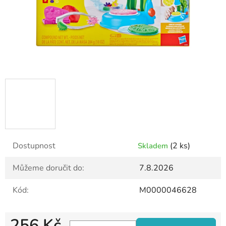
Dostupnost
(2 ks)
Skladem
Můžeme doručit do:
7.8.2026
Kód:
M0000046628
256 Kč