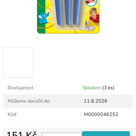
Dostupnost
(3 ks)
Skladem
Můžeme doručit do:
11.8.2026
Kód:
M0000046252
151 Kč