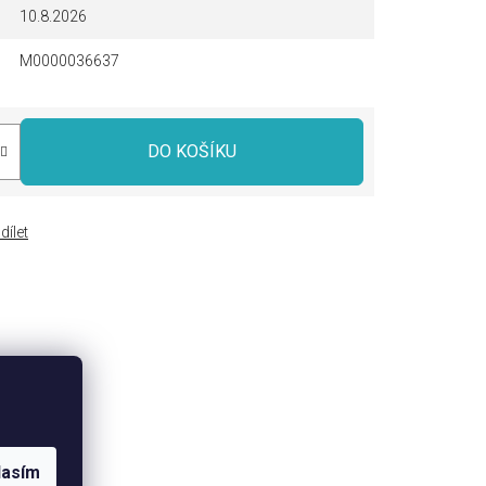
10.8.2026
M0000036637
DO KOŠÍKU
dílet
lasím