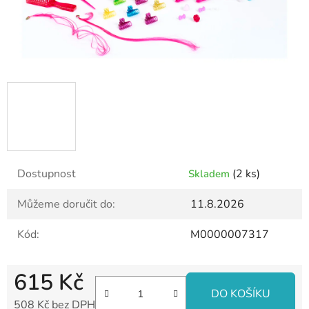
Dostupnost
(2 ks)
Skladem
Můžeme doručit do:
11.8.2026
Kód:
M0000007317
615 Kč
DO KOŠÍKU
508 Kč bez DPH