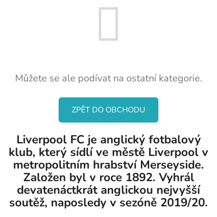
Můžete se ale podívat na ostatní kategorie.
ZPĚT DO OBCHODU
Liverpool FC je anglický fotbalový
klub, který sídlí ve městě Liverpool v
metropolitním hrabství Merseyside.
Založen byl v roce 1892. Vyhrál
devatenáctkrát anglickou nejvyšší
soutěž, naposledy v sezóně 2019/20.