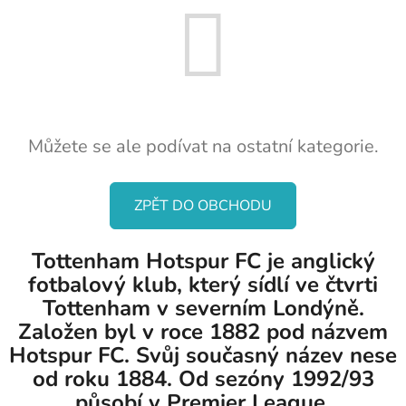
Můžete se ale podívat na ostatní kategorie.
ZPĚT DO OBCHODU
Tottenham Hotspur FC je anglický
fotbalový klub, který sídlí ve čtvrti
Tottenham v severním Londýně.
Založen byl v roce 1882 pod názvem
Hotspur FC. Svůj současný název nese
od roku 1884. Od sezóny 1992/93
působí v Premier League.