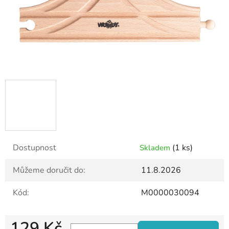
Dostupnost
(1 ks)
Skladem
Můžeme doručit do:
11.8.2026
Kód:
M0000030094
129 Kč