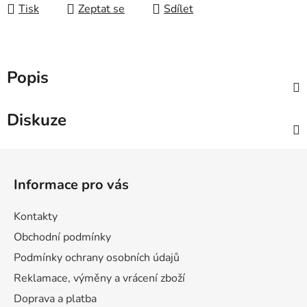
Tisk
Zeptat se
Sdílet
Popis
Diskuze
Z
á
Informace pro vás
p
a
Kontakty
t
Obchodní podmínky
í
Podmínky ochrany osobních údajů
Reklamace, výměny a vrácení zboží
Doprava a platba